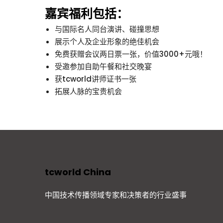
嘉宾福利包括：
与国际名人同台演讲、碰撞思想
展示个人及企业形象的绝佳机会
免费获赠会议两日票一张，价值3000+元哦！
受邀参加自助午餐和社交晚宴
获tcworld讲师证书一张
拓展人脉的宝贵机会
tcworld China
中国技术传播领域专家和决策者的行业盛事