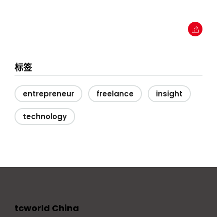
标签
entrepreneur
freelance
insight
technology
tcworld China