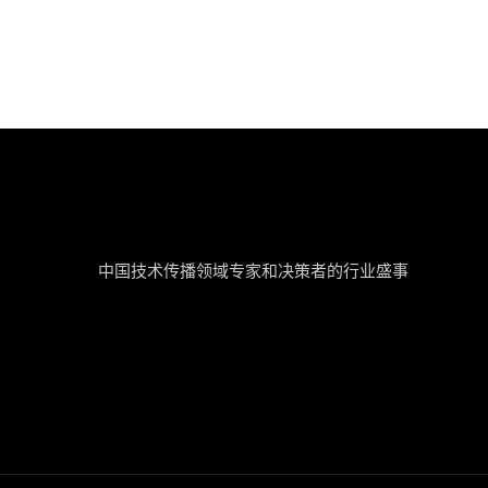
tcworld China
中国技术传播领域专家和决策者的行业盛事