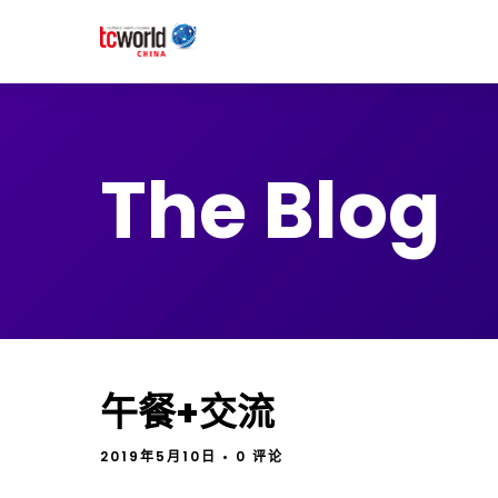
The Blog
午餐+交流
2019年5月10日
• 0 评论