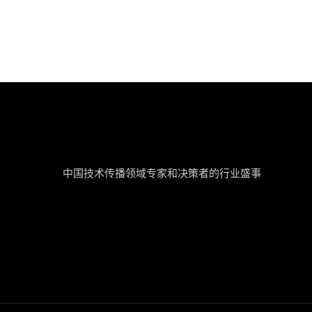
tcworld China
中国技术传播领域专家和决策者的行业盛事