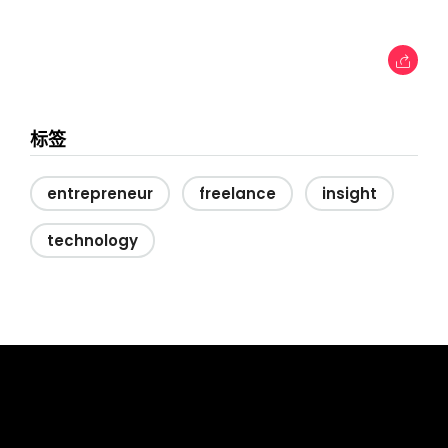
标签
entrepreneur
freelance
insight
technology
tcworld China