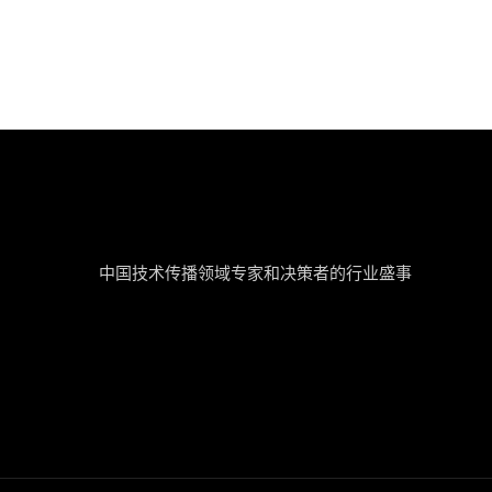
tcworld China
中国技术传播领域专家和决策者的行业盛事