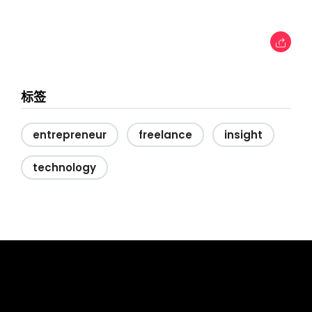
标签
entrepreneur
freelance
insight
technology
tcworld China