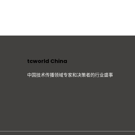
tcworld China
中国技术传播领域专家和决策者的行业盛事