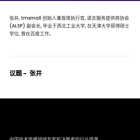
张井, tmxmall 创始人兼首席执行官, 语言服务提供商协会
(ALSP) 副会长, 毕业于西北工业大学, 在天津大学获得硕士
学位, 曾在百度工作。
议题 - 张井
tcworld China
中国技术传播领域专家和决策者的行业盛事