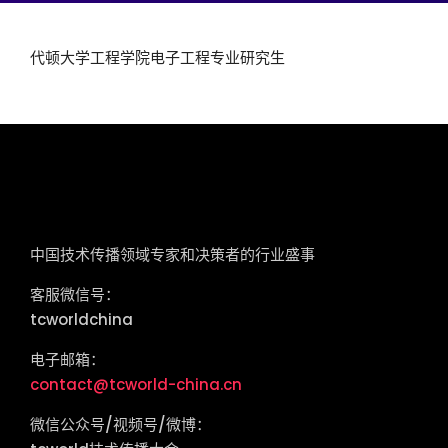
代顿大学工程学院电子工程专业研究生
tcworld China
中国技术传播领域专家和决策者的行业盛事
客服微信号：
tcworldchina
电子邮箱：
contact@tcworld-china.cn
微信公众号/视频号/微博：