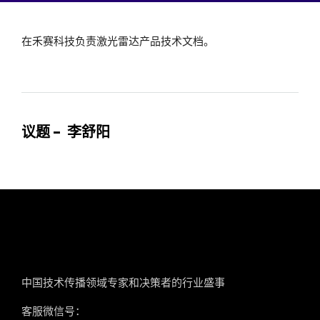
在禾赛科技负责激光雷达产品技术文档。
议题 - 李舒阳
tcworld China
中国技术传播领域专家和决策者的行业盛事
客服微信号：