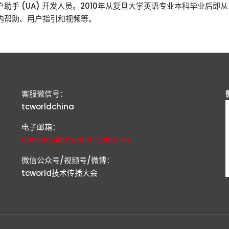
 的高级用户助手 (UA) 开发人员。2010年从复旦大学英语专业本科毕业
用内帮助、用户指引和视频等。
客服微信号：
tcworldchina
电子邮箱：
contact@tcworld-china.cn
微信公众号/视频号/微博：
tcworld技术传播大会