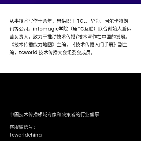
从事技术写作十余年，曾供职于 TCL、华为、阿尔卡特朗
讯等公司。infomagic学院（原TC互联）联合创始人兼运
营负责人，致力于推动技术传播/技术写作在中国的发展。
《技术传播能力地图》主编，《技术传播入门手册》副主
编，tcworld 技术传播大会组委会成员。
tcworld China
中国技术传播领域专家和决策者的行业盛事
客服微信号：
tcworldchina