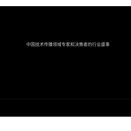
tcworld China
中国技术传播领域专家和决策者的行业盛事