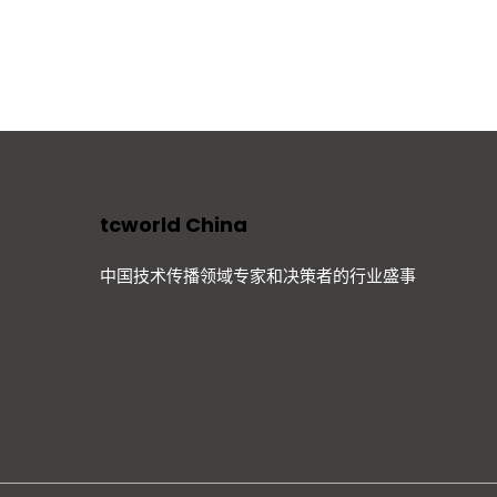
tcworld China
中国技术传播领域专家和决策者的行业盛事