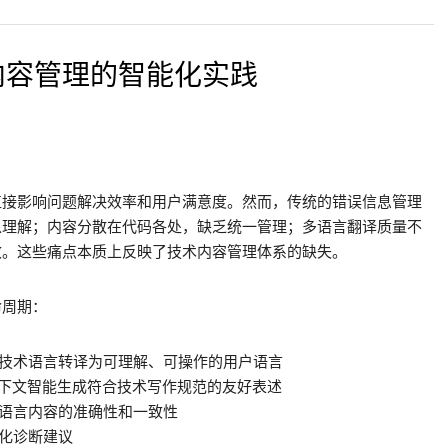
内容管理的智能化实践
直接影响问题解决效率和用户满意度。然而，传统的错误信息管理
以理解；内容分散在代码各处，缺乏统一管理；多语言翻译质量不
效。这些痛点本质上反映了技术内容管理体系的缺失。
命周期：
将技术语言转译为可理解、可操作的用户语言
上下文智能生成符合技术写作规范的友好表述
多语言内容的准确性和一致性
性化诊断建议