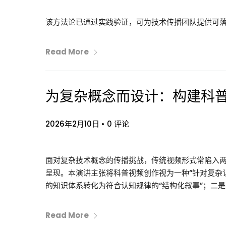
该方法论已通过实践验证，可为技术传播团队提供可
Read More
为复杂概念而设计：构建科
2026年2月10日
•
0 评论
面对复杂技术概念的传播挑战，传统视频形式常陷入
呈现。本演讲主张将科普视频创作视为一种“针对复杂
的知识体系转化为符合认知规律的“结构化叙事”；二
Read More