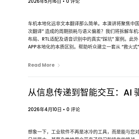
2026年5月16日
•
0 评论
车机本地化远非文本翻译那么简单。本演讲将聚焦中国
次翻译” 造成的周期损耗与语义偏差？我们将拆解车
布局、RTL适配及语音识别中的真实“踩坑” 案例。
APP本地化的本质区别。帮助听众建立一套从 “救火式”
Read More
从信息传递到智能交互：AI
2026年4月10日
•
0 评论
想象一下，工业软件不再是冰冷的工具，而是能与您对话