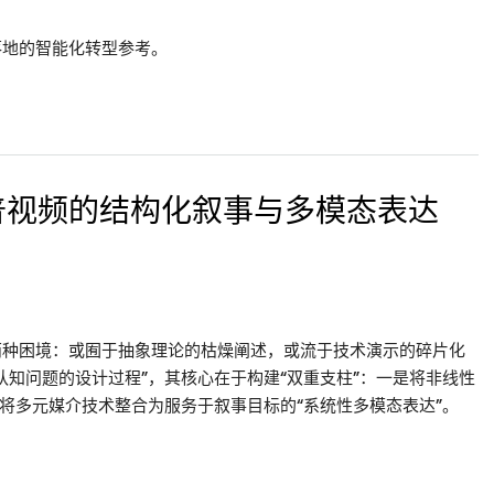
落地的智能化转型参考。
普视频的结构化叙事与多模态表达
两种困境：或囿于抽象理论的枯燥阐述，或流于技术演示的碎片化
认知问题的设计过程”，其核心在于构建“双重支柱”：一是将非线性
是将多元媒介技术整合为服务于叙事目标的“系统性多模态表达”。