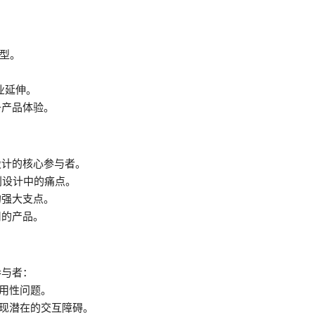
转型。
业延伸。
升产品体验。
设计的核心参与者。
别设计中的痛点。
的强大支点。
用的产品。
参与者：
可用性问题。
发现潜在的交互障碍。