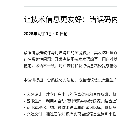
让技术信息更友好：错误码
2026年4月10日
•
0 评论
错误信息是软件与用户沟通的关键触点，其表达质量
存在系统性问题：开发者使用技术术语编写，用户难
稳定，术语不一致；用户查找和获取信息路径复杂低
本演讲提出一套系统化方法论，覆盖错误信息完整生
• 内容设计：建立用户中心的信息架构和写作标准，
• 智能生产：利用AI自动识别代码中的错误源，结合
• 专业本地化：构建领域术语库和翻译记忆库，确保
• 高效交付：通过智能知识库实现自然语言查询和个