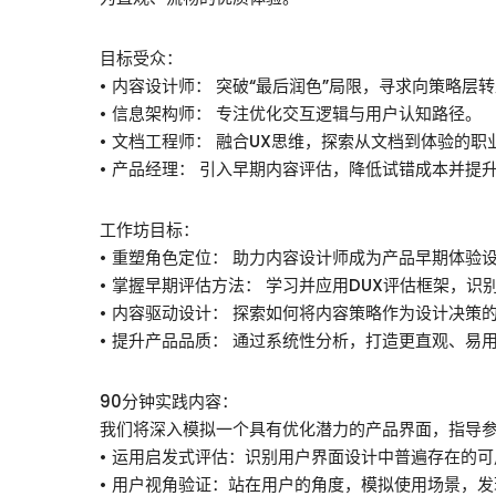
目标受众：
• 内容设计师： 突破“最后润色”局限，寻求向策略层
• 信息架构师： 专注优化交互逻辑与用户认知路径。
• 文档工程师： 融合UX思维，探索从文档到体验的职
• 产品经理： 引入早期内容评估，降低试错成本并提
工作坊目标：
• 重塑角色定位： 助力内容设计师成为产品早期体验
• 掌握早期评估方法： 学习并应用DUX评估框架，识
• 内容驱动设计： 探索如何将内容策略作为设计决策
• 提升产品品质： 通过系统性分析，打造更直观、易
90分钟实践内容：
我们将深入模拟一个具有优化潜力的产品界面，指导
• 运用启发式评估：识别用户界面设计中普遍存在的
• 用户视角验证：站在用户的角度，模拟使用场景，