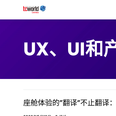
UX、UI和
座舱体验的”翻译”不止翻译