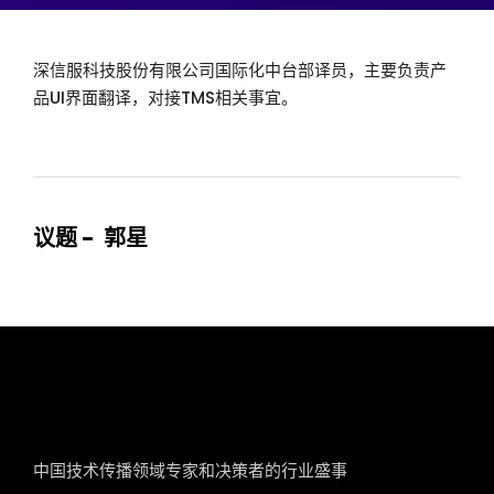
深信服科技股份有限公司国际化中台部译员，主要负责产
品UI界面翻译，对接TMS相关事宜。
议题 - 郭星
tcworld China
中国技术传播领域专家和决策者的行业盛事