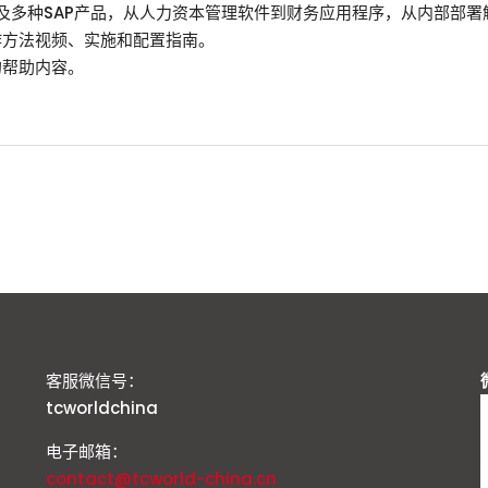
涉及多种SAP产品，从人力资本管理软件到财务应用程序，从内部部
作方法视频、实施和配置指南。
的帮助内容。
客服微信号：
tcworldchina
电子邮箱：
contact@tcworld-china.cn