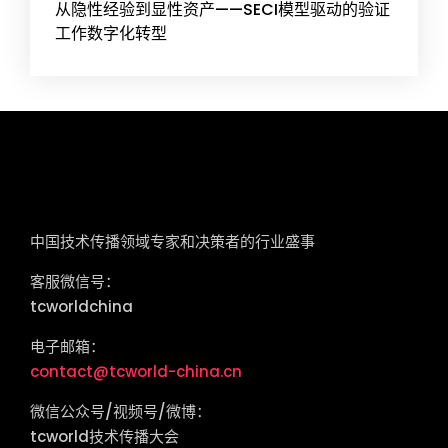
从隐性经验到显性资产——SECI模型驱动的验证
工作数字化转型
tcworld China
中国技术传播领域专家和决策者的行业盛事
客服微信号：
tcworldchina
电子邮箱：
contact@tcworld-china.cn
微信公众号/视频号/微博：
tcworld技术传播大会