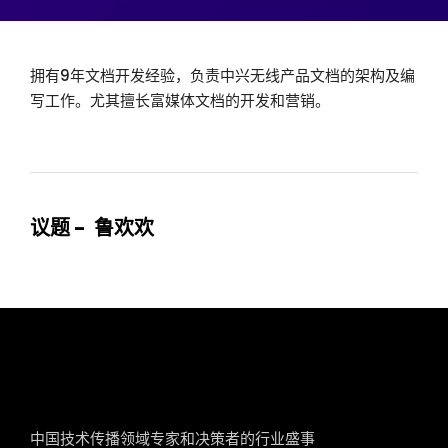
拥有9年文档开发经验，负责中兴无线产品文档的架构及编
写工作。尤其擅长富媒体文档的开发和营销。
议题 - 鲁欢欢
tcworld China
中国技术传播领域专家和决策者的行业盛事