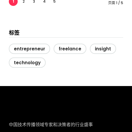
1
2
3
4
5
页面 1 / 5
标签
entrepreneur
freelance
insight
technology
tcworld China
中国技术传播领域专家和决策者的行业盛事