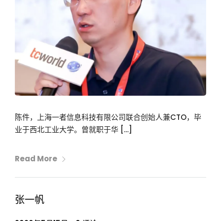
陈件，上海一者信息科技有限公司联合创始人兼CTO，毕
业于西北工业大学。曾就职于华 […]
Read More
张一帆