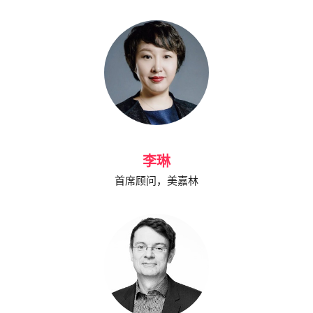
李琳
首席顾问，美嘉林