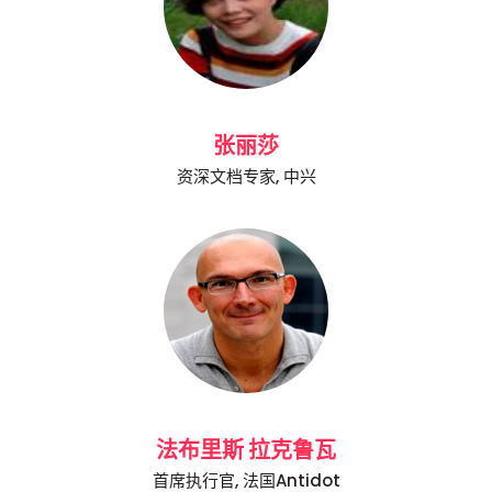
张丽莎
资深文档专家, 中兴
法布里斯 拉克鲁瓦
首席执行官, 法国Antidot