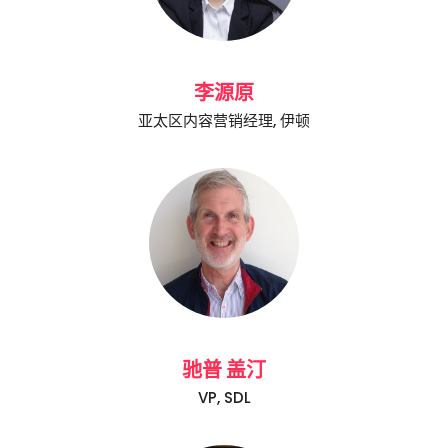
李源原
亚太区内容营销经理, 伊顿
驰普 盖汀
VP, SDL